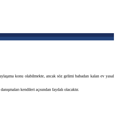
m paylaşıma konu olabilmekte, ancak söz gelimi babadan kalan ev yasal
anışmaları kendileri açısından faydalı olacaktır.