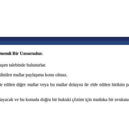
nemli Bir Unsurudur.
şım talebinde bulunurlar.
 edinilen mallar paylaşıma konu olmaz.
lde edilen diğer mallar veya bu mallar dolayısı ile elde edilen biriki
ğlayacak ve bu konuda doğru bir hukuki çözüm için mutlaka bir avukata d