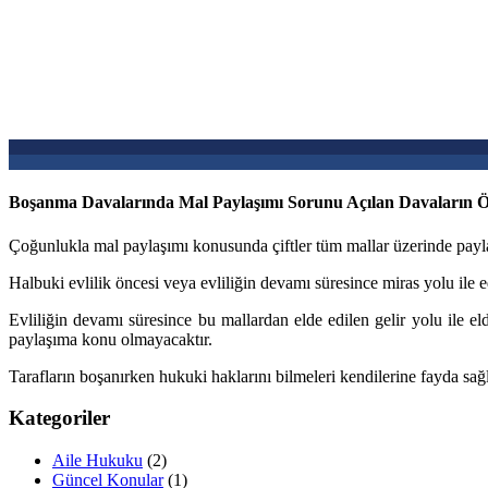
Boşanma Davalarında Mal Paylaşımı Sorunu Açılan Davaların Ö
Çoğunlukla mal paylaşımı konusunda çiftler tüm mallar üzerinde payla
Halbuki evlilik öncesi veya evliliğin devamı süresince miras yolu ile
Evliliğin devamı süresince bu mallardan elde edilen gelir yolu ile e
paylaşıma konu olmayacaktır.
Tarafların boşanırken hukuki haklarını bilmeleri kendilerine fayda sa
Kategoriler
Aile Hukuku
(2)
Güncel Konular
(1)