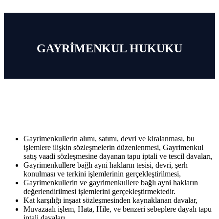
GAYRİMENKUL HUKUKU
Gayrimenkullerin alımı, satımı, devri ve kiralanması, bu
işlemlere ilişkin sözleşmelerin düzenlenmesi, Gayrimenkul
satış vaadi sözleşmesine dayanan tapu iptali ve tescil davaları,
Gayrimenkullere bağlı ayni hakların tesisi, devri, şerh
konulması ve terkini işlemlerinin gerçekleştirilmesi,
Gayrimenkullerin ve gayrimenkullere bağlı ayni hakların
değerlendirilmesi işlemlerini gerçekleştirmektedir.
Kat karşılığı inşaat sözleşmesinden kaynaklanan davalar,
Muvazaalı işlem, Hata, Hile, ve benzeri sebeplere dayalı tapu
iptali davaları,