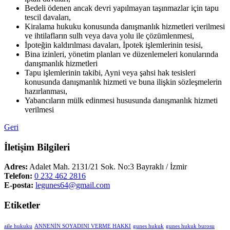
Bedeli ödenen ancak devri yapılmayan taşınmazlar için tapu
tescil davaları,
Kiralama hukuku konusunda danışmanlık hizmetleri verilmesi
ve ihtilafların sulh veya dava yolu ile çözümlenmesi,
İpoteğin kaldırılması davaları, İpotek işlemlerinin tesisi,
Bina izinleri, yönetim planları ve düzenlemeleri konularında
danışmanlık hizmetleri
Tapu işlemlerinin takibi, Ayni veya şahsi hak tesisleri
konusunda danışmanlık hizmeti ve buna ilişkin sözleşmelerin
hazırlanması,
Yabancıların mülk edinmesi hususunda danışmanlık hizmeti
verilmesi
Geri
İletişim Bilgileri
Adres:
Adalet Mah. 2131/21 Sok. No:3 Bayraklı / İzmir
Telefon:
0 232 462 2816
E-posta:
legunes64@gmail.com
Etiketler
aile hukuku
ANNENİN SOYADINI VERME HAKKI
gunes hukuk
gunes hukuk burosu