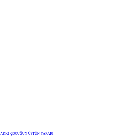
HAKKI
ÇOCUĞUN ÜSTÜN YARARI