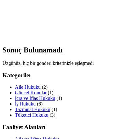
Sonuç Bulunamadı
Üzgünüz, hiç bir gönderi kriterinizle eşleşmedi
Kategoriler
Aile Hukuku
(2)
Güncel Konular
(1)
İcra ve İflas Hukuku
(1)
İş Hukuku
(6)
Tazminat Hukuku
(1)
Tüketici Hukuku
(3)
Faaliyet Alanları