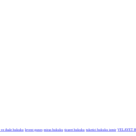
ve ihale hukuku
levent gunes
miras hukuku
ticaret hukuku
tuketici hukuku izmir
VELAYET 