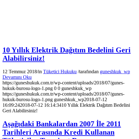
10 Yıllık Elektrik Dağıtım Bedelini Geri
Alabilirsiniz!
12 Temmuz 2018
/
in
Tüketici Hukuku
/
tarafından
guneshkuk_wp
Devamını Oku
https://guneshukuk.com.tr/wp-content/uploads/2018/07/gunes-
hukuk-burosu-logo-1.png
0
0
guneshkuk_wp
https://guneshukuk.com.tr/wp-content/uploads/2018/07/gunes-
hukuk-burosu-logo-1.png
guneshkuk_wp
2018-07-12
16:09:24
2018-07-12 16:14:34
10 Yıllık Elektrik Dağıtım Bedelini
Geri Alabilirsiniz!
Aşağıdaki Bankalardan 2007 İle 2011
Tarihleri Arasında Kredi Kullanan