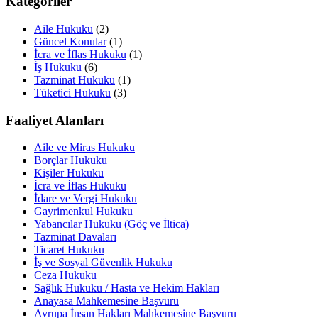
Kategoriler
Aile Hukuku
(2)
Güncel Konular
(1)
İcra ve İflas Hukuku
(1)
İş Hukuku
(6)
Tazminat Hukuku
(1)
Tüketici Hukuku
(3)
Faaliyet Alanları
Aile ve Miras Hukuku
Borçlar Hukuku
Kişiler Hukuku
İcra ve İflas Hukuku
İdare ve Vergi Hukuku
Gayrimenkul Hukuku
Yabancılar Hukuku (Göç ve İltica)
Tazminat Davaları
Ticaret Hukuku
İş ve Sosyal Güvenlik Hukuku
Ceza Hukuku
Sağlık Hukuku / Hasta ve Hekim Hakları
Anayasa Mahkemesine Başvuru
Avrupa İnsan Hakları Mahkemesine Başvuru