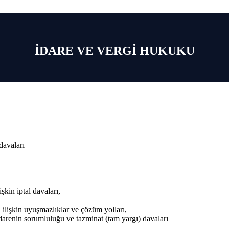
İDARE VE VERGİ HUKUKU
 davaları
,
şkin iptal davaları,
ilişkin uyuşmazlıklar ve çözüm yolları,
arenin sorumluluğu ve tazminat (tam yargı) davaları