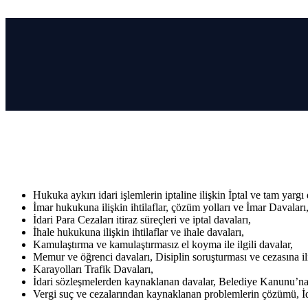
Hukuka aykırı idari işlemlerin iptaline ilişkin İptal ve tam yargı
İmar hukukuna ilişkin ihtilaflar, çözüm yolları ve İmar Davaları
İdari Para Cezaları itiraz süreçleri ve iptal davaları,
İhale hukukuna ilişkin ihtilaflar ve ihale davaları,
Kamulaştırma ve kamulaştırmasız el koyma ile ilgili davalar,
Memur ve öğrenci davaları, Disiplin soruşturması ve cezasına ili
Karayolları Trafik Davaları,
İdari sözleşmelerden kaynaklanan davalar, Belediye Kanunu’na 
Vergi suç ve cezalarından kaynaklanan problemlerin çözümü, İd