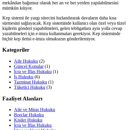
mekândan bağımsız olarak her an ve her yerden yapılabilmesini
mümkün kılıyor.
Kep sistemi ile yargı sürecini hızlandırarak davaların daha kısa
sürmesini sağlayacak. Kep sisteminde kullanıcı olan özel veya tüzel
kişilerin gönderi yapabilmeleri, gelen tebligatlara aynı yolla cevap
yazabilmeleri için e-imza kullanmaları gerekiyor. Kep sisteminde
hiçbir kep iletisi e-imza olmaksızın gönderilemiyor.
Kategoriler
Aile Hukuku
(2)
Güncel Konular
(1)
İcra ve İflas Hukuku
(1)
İş Hukuku
(6)
Tazminat Hukuku
(1)
Tüketici Hukuku
(3)
Faaliyet Alanları
Aile ve Miras Hukuku
Borçlar Hukuku
Kişiler Hukuku
İcra ve İflas Hukuku