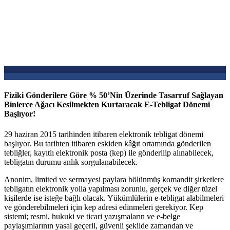
Fiziki Gönderilere Göre % 50’Nin Üzerinde Tasarruf Sağlayan
Binlerce Ağacı Kesilmekten Kurtaracak E-Tebligat Dönemi
Başlıyor!
29 haziran 2015 tarihinden itibaren elektronik tebligat dönemi
başlıyor. Bu tarihten itibaren eskiden kâğıt ortamında gönderilen
tebliğler, kayıtlı elektronik posta (kep) ile gönderilip alınabilecek,
tebligatın durumu anlık sorgulanabilecek.
Anonim, limited ve sermayesi paylara bölünmüş komandit şirketlere
tebligatın elektronik yolla yapılması zorunlu, gerçek ve diğer tüzel
kişilerde ise isteğe bağlı olacak. Yükümlülerin e-tebligat alabilmeleri
ve gönderebilmeleri için kep adresi edinmeleri gerekiyor. Kep
sistemi; resmi, hukuki ve ticari yazışmaların ve e-belge
paylaşımlarının yasal geçerli, güvenli şekilde zamandan ve