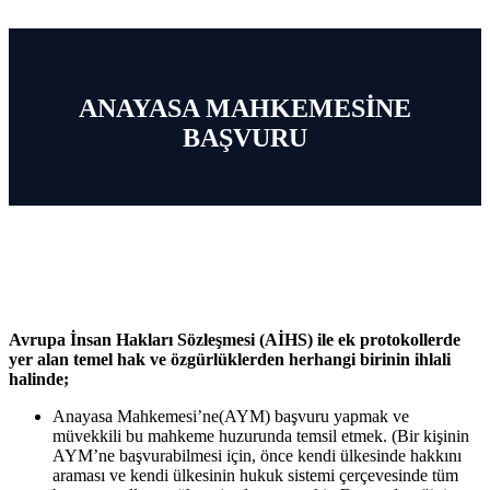
ANAYASA MAHKEMESİNE
BAŞVURU
Avrupa İnsan Hakları Sözleşmesi (AİHS) ile ek protokollerde
yer alan temel hak ve özgürlüklerden herhangi birinin ihlali
halinde;
Anayasa Mahkemesi’ne(AYM) başvuru yapmak ve
müvekkili bu mahkeme huzurunda temsil etmek. (Bir kişinin
AYM’ne başvurabilmesi için, önce kendi ülkesinde hakkını
araması ve kendi ülkesinin hukuk sistemi çerçevesinde tüm