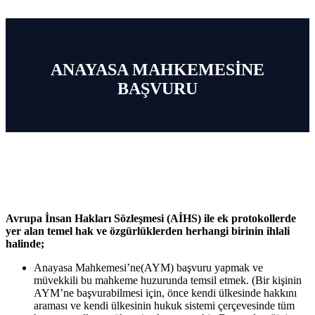
ANAYASA MAHKEMESİNE
BAŞVURU
Avrupa İnsan Hakları Sözleşmesi (AİHS) ile ek protokollerde
yer alan temel hak ve özgürlüklerden herhangi birinin ihlali
halinde;
Anayasa Mahkemesi’ne(AYM) başvuru yapmak ve
müvekkili bu mahkeme huzurunda temsil etmek. (Bir kişinin
AYM’ne başvurabilmesi için, önce kendi ülkesinde hakkını
araması ve kendi ülkesinin hukuk sistemi çerçevesinde tüm